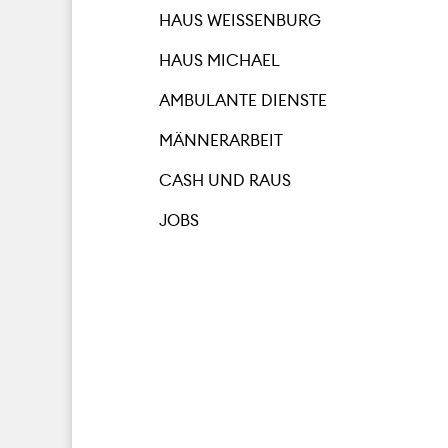
HAUS WEISSENBURG
HAUS MICHAEL
AMBULANTE DIENSTE
MÄNNERARBEIT
CASH UND RAUS
JOBS