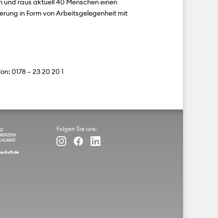
h und raus aktuell 40 Menschen einen
rung in Form von Arbeitsgelegenheit mit
on: 0178 – 23 20 20 1
Folgen Sie uns: