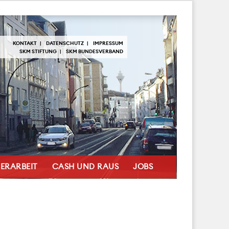
KONTAKT
DATENSCHUTZ
IMPRESSUM
SKM STIFTUNG
SKM BUNDESVERBAND
ERARBEIT
CASH UND RAUS
JOBS