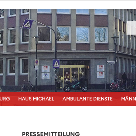
BURG
HAUS MICHAEL
AMBULANTE DIENSTE
MÄNN
PRESSEMITTEILUNG