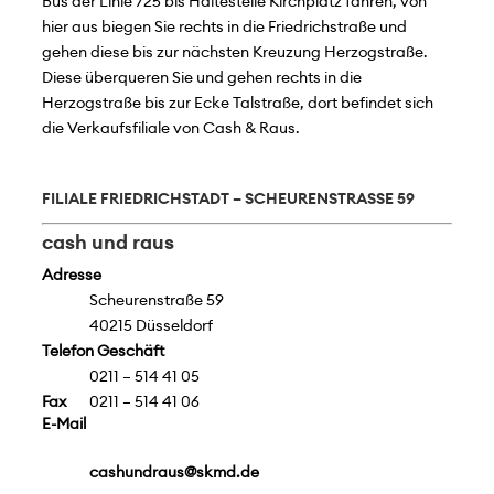
Bus der Linie 725 bis Haltestelle Kirchplatz fahren, von
hier aus biegen Sie rechts in die Friedrichstraße und
gehen diese bis zur nächsten Kreuzung Herzogstraße.
Diese überqueren Sie und gehen rechts in die
Herzogstraße bis zur Ecke Talstraße, dort befindet sich
die Verkaufsfiliale von Cash & Raus.
FILIALE FRIEDRICHSTADT – SCHEURENSTRASSE 59
cash und raus
Adresse
Scheurenstraße 59
40215 Düsseldorf
Telefon Geschäft
0211 – 514 41 05
Fax
0211 – 514 41 06
E-Mail
cashundraus@skmd.de