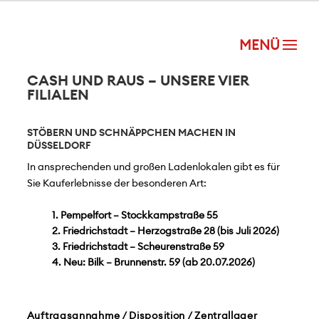
CASH UND RAUS – UNSERE VIER
FILIALEN
STÖBERN UND SCHNÄPPCHEN MACHEN IN
DÜSSELDORF
In ansprechenden und großen Ladenlokalen gibt es für
Sie Kauferlebnisse der besonderen Art:
Pempelfort – Stockkampstraße 55
Friedrichstadt – Herzogstraße 28 (bis Juli 2026)
Friedrichstadt – Scheurenstraße 59
Neu:
Bilk – Brunnenstr. 59 (ab 20.07.2026)
Auftragsannahme / Disposition /
Zentrallager