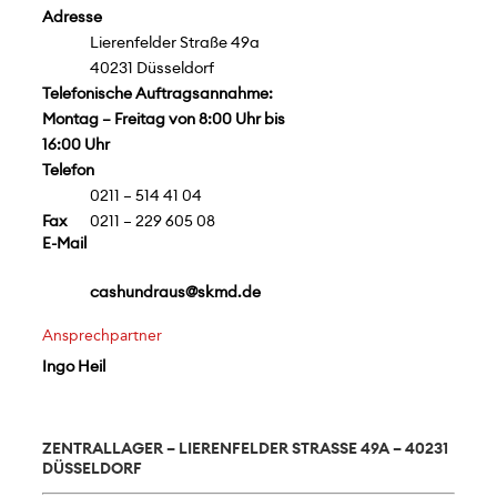
Adresse
Lierenfelder Straße 49a
40231 Düsseldorf
Telefonische Auftragsannahme:
Montag – Freitag von 8:00 Uhr bis
16:00 Uhr
Telefon
0211 – 514 41 04
Fax
0211 – 229 605 08
E-Mail
cashundraus@skmd.de
Ansprechpartner
Ingo Heil
ZENTRALLAGER – LIERENFELDER STRASSE 49A – 40231 D
ÜSSELDORF