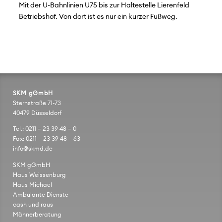
Mit der U-Bahnlinien U75 bis zur Haltestelle Lierenfeld
Betriebshof. Von dort ist es nur ein kurzer Fußweg.
SKM gGmbH
Sternstraße 71-73
40479 Düsseldorf
Tel.: 0211 – 23 39 48 – 0
Fax: 0211 – 23 39 48 – 63
info@skmd.de
SKM gGmbH
Haus Weissenburg
Haus Michael
Ambulante Dienste
cash und raus
Männerberatung