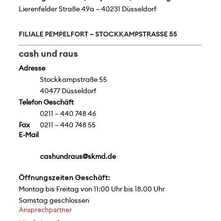
Lierenfelder Straße 49a – 40231 Düsseldorf
FILIALE PEMPELFORT – STOCKKAMPSTRASSE 55
cash und raus
Adresse
Stockkampstraße 55
40477 Düsseldorf
Telefon Geschäft
0211 – 440 748 46
Fax
0211 – 440 748 55
E-Mail
cashundraus@skmd.de
Öffnungszeiten Geschäft:
Montag bis Freitag von 11:00 Uhr bis 18.00 Uhr
Samstag geschlossen
Ansprechpartner