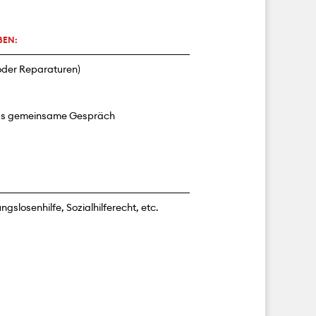
BEN:
oder Reparaturen)
das gemeinsame Gespräch
slosenhilfe, Sozialhilferecht, etc.