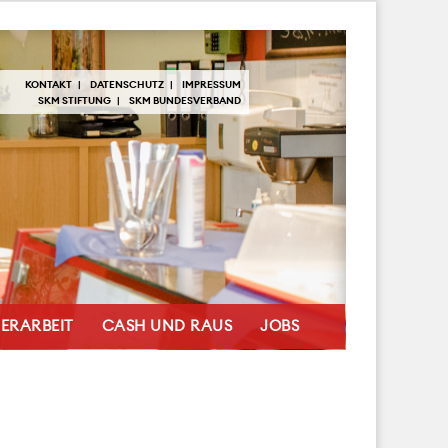
KONTAKT
DATENSCHUTZ
IMPRESSUM
SKM STIFTUNG
SKM BUNDESVERBAND
ERARBEIT
CASH UND RAUS
JOBS