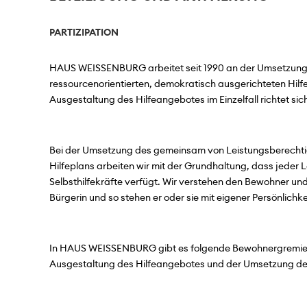
PARTIZIPATION
HAUS WEISSENBURG arbeitet seit 1990 an der Umsetzung 
ressourcenorientierten, demokratisch ausgerichteten Hil
Ausgestaltung des Hilfeangebotes im Einzelfall richtet sic
Bei der Umsetzung des gemeinsam von Leistungsberechtig
Hilfeplans arbeiten wir mit der Grundhaltung, dass jeder
Selbsthilfekräfte verfügt. Wir verstehen den Bewohner u
Bürgerin und so stehen er oder sie mit eigener Persönlichke
In HAUS WEISSENBURG gibt es folgende Bewohnergremien
Ausgestaltung des Hilfeangebotes und der Umsetzung der