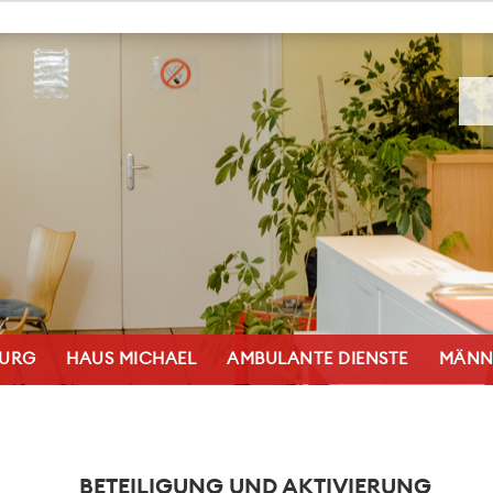
BURG
HAUS MICHAEL
AMBULANTE DIENSTE
MÄNN
BETEILIGUNG UND AKTIVIERUNG