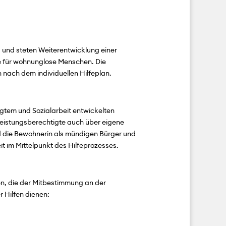
und steten Weiterentwicklung einer
fe für wohnunglose Menschen. Die
h nach dem individuellen Hilfeplan.
tem und Sozialarbeit entwickelten
 Leistungsberechtigte auch über eigene
nd die Bewohnerin als mündigen Bürger und
it im Mittelpunkt des Hilfeprozesses.
, die der Mitbestimmung an der
 Hilfen dienen: