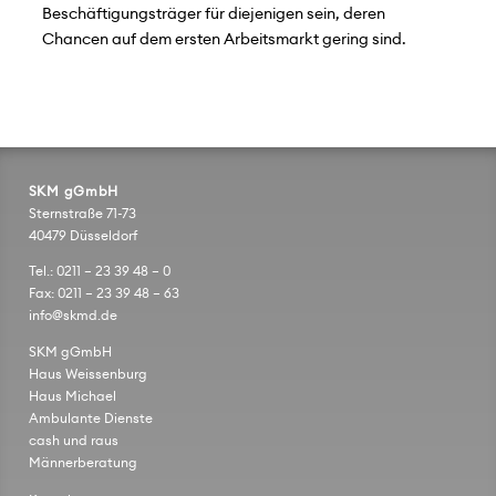
Beschäftigungsträger für diejenigen sein, deren
Chancen auf dem ersten Arbeitsmarkt gering sind.
SKM gGmbH
Sternstraße 71-73
40479 Düsseldorf
Tel.: 0211 – 23 39 48 – 0
Fax: 0211 – 23 39 48 – 63
info@skmd.de
SKM gGmbH
Haus Weissenburg
Haus Michael
Ambulante Dienste
cash und raus
Männerberatung