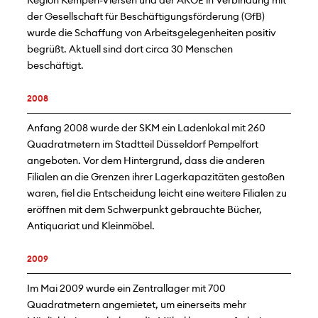
Region Kempen-Viersen und der ARGE in Verbindung mit
der Gesellschaft für Beschäftigungsförderung (GfB)
wurde die Schaffung von Arbeitsgelegenheiten positiv
begrüßt. Aktuell sind dort circa 30 Menschen
beschäftigt.
2008
Anfang 2008 wurde der SKM ein Ladenlokal mit 260
Quadratmetern im Stadtteil Düsseldorf Pempelfort
angeboten. Vor dem Hintergrund, dass die anderen
Filialen an die Grenzen ihrer Lagerkapazitäten gestoßen
waren, fiel die Entscheidung leicht eine weitere Filialen zu
eröffnen mit dem Schwerpunkt gebrauchte Bücher,
Antiquariat und Kleinmöbel.
2009
Im Mai 2009 wurde ein Zentrallager mit 700
Quadratmetern angemietet, um einerseits mehr