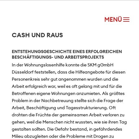
CASH UND RAUS
ENTSTEHUNGSGESCHICHTE EINES ERFOLGREICHEN
BESCHÄFTIGUNGS- UND ARBEITSPROJEKTS
In der Wohnungslosenhilfe konnte die SKM gGmbH
Düsseldorf feststellen, dass die Hilfeangebote für diesen
Personenkreis sehr gut angenommen wurden und die
Arbeit erfolgreich war, weil es oft gelang mit und für die
Betroffenen eigene Wohnungen anzumieten. Als größtes
Problem in der Nachbetreuung stellte sich die Frage der
Arbeit, Beschäftigung und Tagesstrukturierung. Oft
drohten die Früchte der gemeinsamen Arbeit verloren zu
gehen, weil die Menschen nicht wussten, wie sie ihren Tag
gestalten sollten. Die Gefahr bestand, in gefährdendes
Milieu abzugleiten oder die Probleme mit Drogen zu