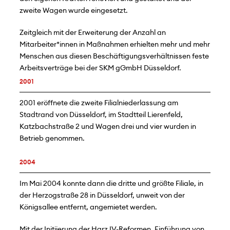
zweite Wagen wurde eingesetzt.
Zeitgleich mit der Erweiterung der Anzahl an
Mitarbeiter*innen in Maßnahmen erhielten mehr und mehr
Menschen aus diesen Beschäftigungsverhältnissen feste
Arbeitsverträge bei der SKM gGmbH Düsseldorf.
2001
2001 eröffnete die zweite Filialniederlassung am
Stadtrand von Düsseldorf, im Stadtteil Lierenfeld,
Katzbachstraße 2 und Wagen drei und vier wurden in
Betrieb genommen.
2004
Im Mai 2004 konnte dann die dritte und größte Filiale, in
der Herzogstraße 28 in Düsseldorf, unweit von der
Königsallee entfernt, angemietet werden.
Mit der Initiierung der Harz IV-Reformen, Einführung von