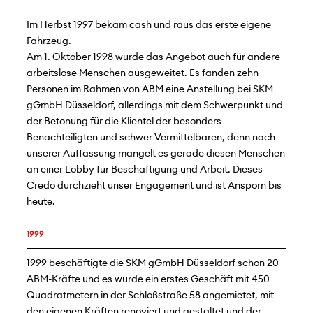
Im Herbst 1997 bekam cash und raus das erste eigene
Fahrzeug.
Am 1. Oktober 1998 wurde das Angebot auch für andere
arbeitslose Menschen ausgeweitet. Es fanden zehn
Personen im Rahmen von ABM eine Anstellung bei SKM
gGmbH Düsseldorf, allerdings mit dem Schwerpunkt und
der Betonung für die Klientel der besonders
Benachteiligten und schwer Vermittelbaren, denn nach
unserer Auffassung mangelt es gerade diesen Menschen
an einer Lobby für Beschäftigung und Arbeit. Dieses
Credo durchzieht unser Engagement und ist Ansporn bis
heute.
1999
1999 beschäftigte die SKM gGmbH Düsseldorf schon 20
ABM-Kräfte und es wurde ein erstes Geschäft mit 450
Quadratmetern in der Schloßstraße 58 angemietet, mit
den eigenen Kräften renoviert und gestaltet und der